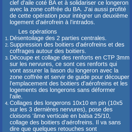
clef d'aile coté BA et à solidariser ce longeron
avec la zone coffrée du BA. J'ai aussi profité
de cette opération pour intégrer un deuxième
logement d'aérofrein à l'intrados.
​ Les opérations
Désentoilage des 2 parties centrales.
Suppression des boitiers d'aérofreins et des
coffrages autour des boitiers.
Découpe et collage des renforts en CTP 3mm
sur les nervures, ce sont ces renforts qui
vont assurer la liason du longeron avec la
zone coffrée et servir de guide pour découper
l'emplacement des boitiers d'aérofreins et les
logements des longerons sans déformer
l'aile.
Collages des longerons 10x10 en pin (10x5
sur les 3 dernières nervures), pose des
cloisons 'âme verticale en balsa 25/10,
collage des boitiers d'aérofreins. Il va sans
dire que quelques retouches sont