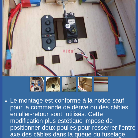
Le montage est conforme à la notice sauf
pour la commande de dérive ou des câbles
en aller-retour sont utilisés. Cette
modification plus estétique impose de
positionner deux poulies pour resserrer l'entre
axe des câbles dans la queue du fuselage.