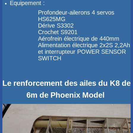
Equipement :
​Profondeur-ailerons 4 servos
HS625MG
Dérive S3302
Crochet S9201
Aérofrein électrique de 440mm
Alimentation électrique 2x2S 2,2Ah
et interrupteur POWER SENSOR
SWITCH
Le renforcement des ailes du K8 de
6m de Phoenix Model