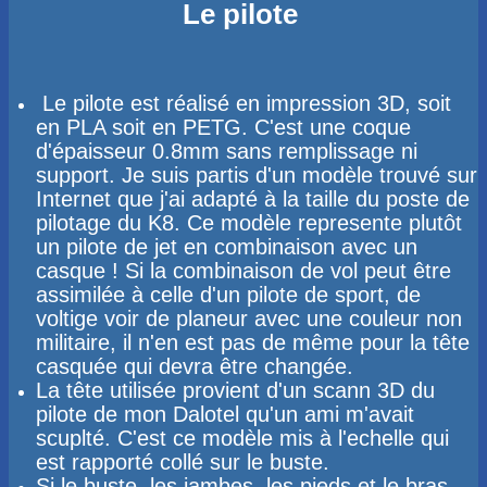
Le pilote
Le pilote est réalisé en impression 3D, soit
en PLA soit en PETG. C'est une coque
d'épaisseur 0.8mm sans remplissage ni
support. Je suis partis d'un modèle trouvé sur
Internet que j'ai adapté à la taille du poste de
pilotage du K8​​. Ce modèle represente plutôt
un pilote de jet en combinaison avec un
casque ! Si la combinaison de vol peut être
assimilée à celle d'un pilote de sport, de
voltige voir de planeur avec une couleur non
militaire, il n'en est pas de même pour la tête
casquée qui devra être changée.
La tête utilisée provient d'un scann 3D du
pilote de mon Dalotel qu'un ami m'avait
scuplté. C'est ce modèle mis à l'echelle qui
est rapporté collé sur le buste.
Si le buste, les jambes, les pieds et le bras