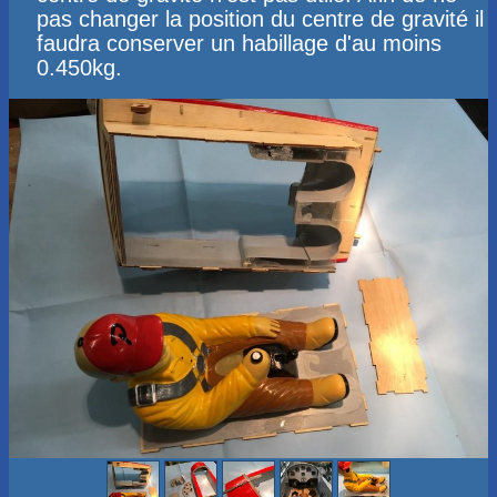
pas changer la position du centre de gravité il
faudra conserver un habillage d'au moins
0.450kg.​