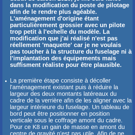
dans la modification du poste de pilotage
afin de le rendre plus agéable.
L'aménagement d'origine étant
particulièrement grossier avec un pilote
trop petit à l'echelle du modèle. La
modification que j'ai réalisé n'est pas
réellement 'maquette' car je ne voulais
pas toucher à la structure du fuselage ni à
l'implantation des équipements mais
suffisment réaliste pour être plausible.
La première étape consiste à décoller
l'aménagement existant puis à réduire la
largeur des deux montants latéreaux du
cadre de la verrière afin de les aligner avec la
largeur intèrieure du fuselage. Un tableau de
bord peut être positionner en position
verticale sous le coffrage amont du cadre.
Pour ce K8 un gain de masse en amont du
centre de gravité n'est pas utile. Afin de ne