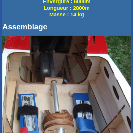
Envergure : 6000m
Longueur : 2800m
Masse : 14 kg
Assemblage