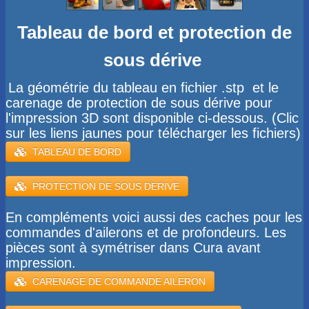
Tableau de bord et protection de
sous dérive
La géométrie du tableau en
fichier
.stp et le
carenage de protection de sous dérive pour
l'impression 3D sont disponible ci-dessous. (Clic
sur les liens jaunes pour télécharger les fichiers)
​TABLEAU DE BORD
PROTECTION DE SOUS DERIVE
En compléments voici aussi des caches pour les
commandes d'ailerons et de profondeurs. Les
pièces sont à symétriser dans Cura avant
impression.
CARENAGE DE COMMANDE AILERON