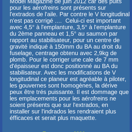
Model Magazine de juin 2012 car des puits
pour les aérofreins sont présents sur
l'extrados de l'aile. Par contre le V longitudinal
n'est pas corrigé .... Celui-ci est important
avec 4,5° à l'emplanture, 3,5° à l'emplanture
du 2ème panneau et 1,5° au saumon par
rapport au stabilisateur, pour un centre de
gravité indiqué à 150mm du BA au droit du
fuselage,​ centrage obtenu avec 2,9kg de
plomb. Pour le corriger une cale de 7 mm
d'épaisseur est donc positionné au BA du
stabilisateur. Avec les modifications de V
longitudinal ce planeur est agréable à piloter,
les gouvernes sont homogènes, la dérive
peux être trés puissante. Il est dommage que
les emplacements pour les aérofreins ne
soient présents que sur l'extrados, en
installer sur l'indrados les rendraient plus
éfficaces et serait plus maquette.