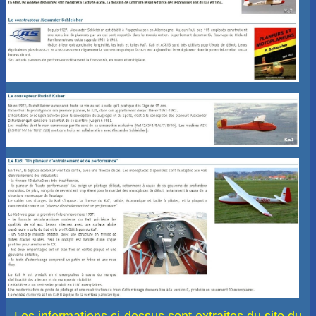
Nos constructions
▼
Petites Annonces
Espace Adhérents
▼