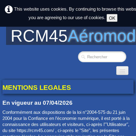
This website uses cookies. By continuing to browse this webs
you are agreeing to our use of cookies.
OK
RCM45
Aéromod
Accueil
MENTIONS LEGALES
Photos
▼
En vigueur au 07/04/2026
Club
▼
Conformément aux dispositions de la loi n°2004-575 du 21 juin
2004 pour la Confiance en l’économie numérique, il est porté à la
Agenda
connaissance des utilisateurs et visiteurs, ci-après l'"Utilisateur",
du site https://rcm45.com/ , ci-après le "Site", les présentes
liens